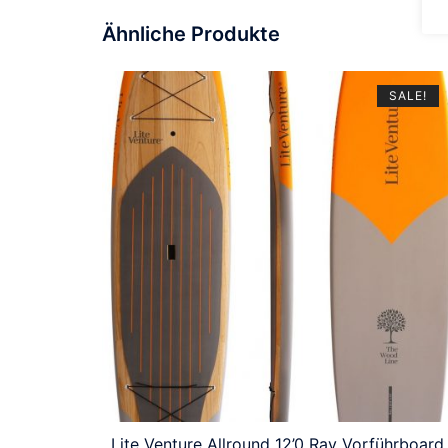
Ähnliche Produkte
SALE!
Lite Venture Allround 12’0 Ray Vorführboard