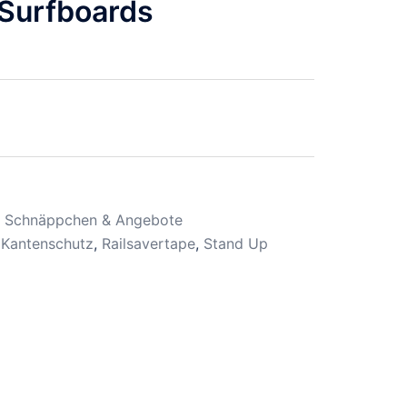
Surfboards
,
Schnäppchen & Angebote
,
Kantenschutz
,
Railsavertape
,
Stand Up