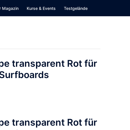
r Magazin
Kurse & Events
Testgelände
pe transparent Rot für
Surfboards
pe transparent Rot für