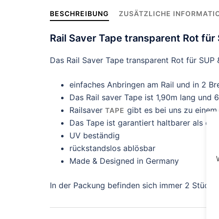
BESCHREIBUNG
ZUSÄTZLICHE INFORMATI
Rail Saver Tape transparent Rot fü
Das Rail Saver Tape transparent Rot für SUP
einfaches Anbringen am Rail und in 2 Bre
Das Rail saver Tape ist 1,90m lang und 
Railsaver
gibt es bei uns zu einem
TAPE
Das Tape ist garantiert haltbarer als eue
UV beständig
rückstandslos ablösbar
Made & Designed in Germany
In der Packung befinden sich immer 2 Stück Ra