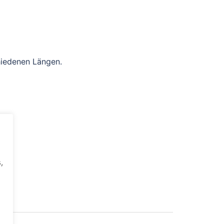
hiedenen Längen.
,