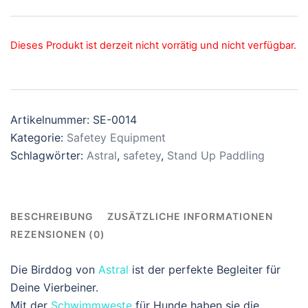
Dieses Produkt ist derzeit nicht vorrätig und nicht verfügbar.
Artikelnummer:
SE-0014
Kategorie:
Safetey Equipment
Schlagwörter:
Astral
,
safetey
,
Stand Up Paddling
BESCHREIBUNG
ZUSÄTZLICHE INFORMATIONEN
REZENSIONEN (0)
Die Birddog von
Astral
ist der perfekte Begleiter für
Deine Vierbeiner.
Mit der
Schwimmweste
für Hunde haben sie die