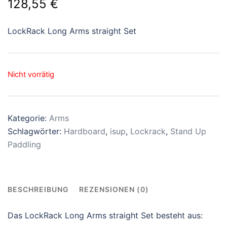
128,55
€
LockRack Long Arms straight Set
Nicht vorrätig
Kategorie:
Arms
Schlagwörter:
Hardboard
,
isup
,
Lockrack
,
Stand Up
Paddling
BESCHREIBUNG
REZENSIONEN (0)
Das LockRack Long Arms straight Set besteht aus: