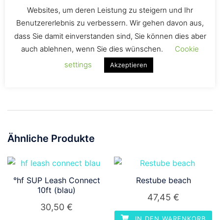
Websites, um deren Leistung zu steigern und Ihr
Es gibt noch keine Rezensionen.
Benutzererlebnis zu verbessern. Wir gehen davon aus,
dass Sie damit einverstanden sind, Sie können dies aber
Schreibe die erste Rezension für „LockRack Long Arms
auch ablehnen, wenn Sie dies wünschen.
Cookie
straight Set !!Neu!!“
settings
Akzeptieren
Du musst
angemeldet
sein, um eine Rezension
veröffentlichen zu können.
Ähnliche Produkte
°hf SUP Leash Connect
Restube beach
10ft (blau)
47,45
€
30,50
€
IN DEN WARENKORB