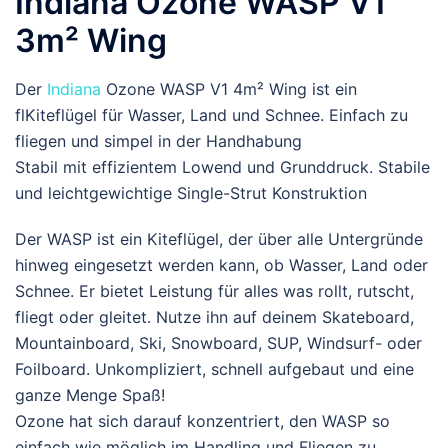
Indiana Ozone WASP V1
3m² Wing
Der
Indiana
Ozone WASP V1 4m² Wing ist ein
flKiteflügel für Wasser, Land und Schnee. Einfach zu
fliegen und simpel in der Handhabung
Stabil mit effizientem Lowend und Grunddruck. Stabile
und leichtgewichtige Single-Strut Konstruktion
Der WASP ist ein Kiteflügel, der über alle Untergründe
hinweg eingesetzt werden kann, ob Wasser, Land oder
Schnee. Er bietet Leistung für alles was rollt, rutscht,
fliegt oder gleitet. Nutze ihn auf deinem Skateboard,
Mountainboard, Ski, Snowboard, SUP, Windsurf- oder
Foilboard. Unkompliziert, schnell aufgebaut und eine
ganze Menge Spaß!
Ozone hat sich darauf konzentriert, den WASP so
einfach wie möglich im Handling und Fliegen zu