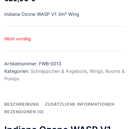
Preis
Preis
Indiana Ozone WASP V1 3m² Wing
war:
ist:
779,00 €
529,00 €.
Nicht vorrätig
Artikelnummer:
FWB-0013
Kategorien:
Schnäppchen & Angebote
,
Wings, Booms &
Pumps
BESCHREIBUNG
ZUSÄTZLICHE INFORMATIONEN
REZENSIONEN (0)