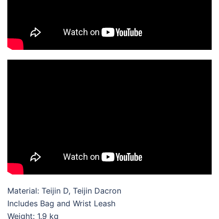
Material: Teijin D, Teijin Dacron
Includes Bag and Wrist Leash
Weight: 1.9 kg